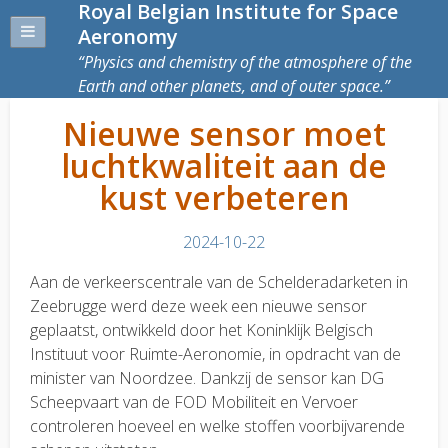
Royal Belgian Institute for Space
Aeronomy
Physics and chemistry of the atmosphere of the
Earth and other planets, and of outer space.
Nieuwe sensor moet
luchtkwaliteit aan de
kust verbeteren
2024-10-22
Aan de verkeerscentrale van de Schelderadarketen in
Zeebrugge werd deze week een nieuwe sensor
geplaatst, ontwikkeld door het Koninklijk Belgisch
Instituut voor Ruimte-Aeronomie, in opdracht van de
minister van Noordzee. Dankzij de sensor kan DG
Scheepvaart van de FOD Mobiliteit en Vervoer
controleren hoeveel en welke stoffen voorbijvarende