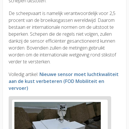
schepen uitstoten.
De scheepvaart is namelijk verantwoordelijk voor 2,5
procent van de broeikasgassen wereldwijd. Daarom
bestaan er internationale normen om de uitstoot te
beperken. Schepen die de regels niet volgen, zullen
dankzij de sensor efficiënter gesanctioneerd kunnen
worden. Bovendien zullen de metingen gebruikt
worden om de internationale wetgeving rond stikstof
verder te versterken.
Volledig artikel:
Nieuwe sensor moet luchtkwaliteit
aan de kust verbeteren (FOD Mobiliteit en
vervoer)
News
image
1