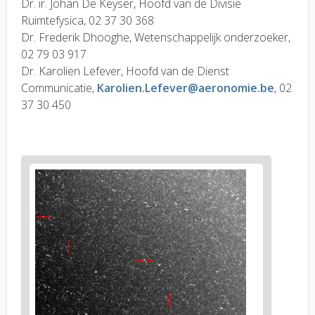
Dr. ir. Johan De Keyser, Hoofd van de Divisie
Ruimtefysica, 02 37 30 368
Dr. Frederik Dhooghe, Wetenschappelijk onderzoeker,
02 79 03 917
Dr. Karolien Lefever, Hoofd van de Dienst
Communicatie,
Karolien.Lefever@aeronomie.be
, 02
37 30 450
News
image
1