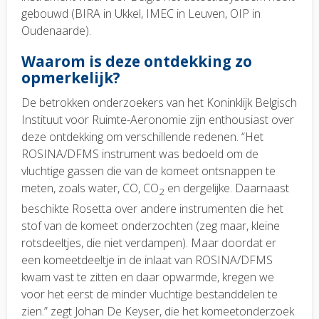
gebouwd (BIRA in Ukkel, IMEC in Leuven, OIP in
Oudenaarde).
Waarom is deze ontdekking zo
opmerkelijk?
De betrokken onderzoekers van het Koninklijk Belgisch
Instituut voor Ruimte-Aeronomie zijn enthousiast over
deze ontdekking om verschillende redenen. “Het
ROSINA/DFMS instrument was bedoeld om de
vluchtige gassen die van de komeet ontsnappen te
meten, zoals water, CO, CO
en dergelijke. Daarnaast
2
beschikte Rosetta over andere instrumenten die het
stof van de komeet onderzochten (zeg maar, kleine
rotsdeeltjes, die niet verdampen). Maar doordat er
een komeetdeeltje in de inlaat van ROSINA/DFMS
kwam vast te zitten en daar opwarmde, kregen we
voor het eerst de minder vluchtige bestanddelen te
zien.” zegt Johan De Keyser, die het komeetonderzoek