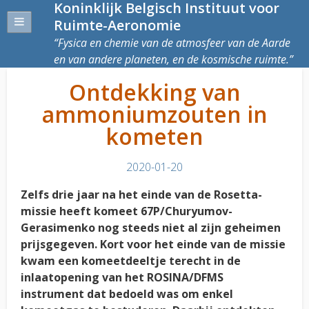
Koninklijk Belgisch Instituut voor
Ruimte-Aeronomie
Fysica en chemie van de atmosfeer van de Aarde
en van andere planeten, en de kosmische ruimte.
Ontdekking van
ammoniumzouten in
kometen
2020-01-20
Zelfs drie jaar na het einde van de Rosetta-
missie heeft komeet 67P/Churyumov-
Gerasimenko nog steeds niet al zijn geheimen
prijsgegeven. Kort voor het einde van de missie
kwam een komeetdeeltje terecht in de
inlaatopening van het ROSINA/DFMS
instrument dat bedoeld was om enkel