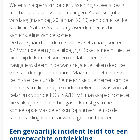
Wetenschappers zijn ondertussen nog steeds bezig
met het uitpluizen van de metingen. Zo verschijnt er
vandaag (maandag 20 januari 2020) een opmerkelijke
studie in Nature Astronomy over de chemische
samenstelling van de komeet.
De twee jaar durende reis van Rosetta nabij komeet
67P vormde een grote uitdaging: Rosetta mocht niet te
dicht bij de komeet komen omdat anders het
navigatiesysteem in de war dreigde te raken door de
vele stofdeeltjes in de buurt. Maar naar het einde van
de missie toe durfde ESA meer risico te nemen om de
komeet van dichterbij te onderzoeken. Dit was vooral
belangrijk voor de ROSINA/DFMS massaspectrometer
die vlak bij de komeet het gas afkomstig van het
komeetoppervlak beter kon “opsnuiven” en zo de
samenstelling ervan nauwkeuriger kon bepalen.
Een gevaarlijk incident leidt tot een
onverwachte ontdekking