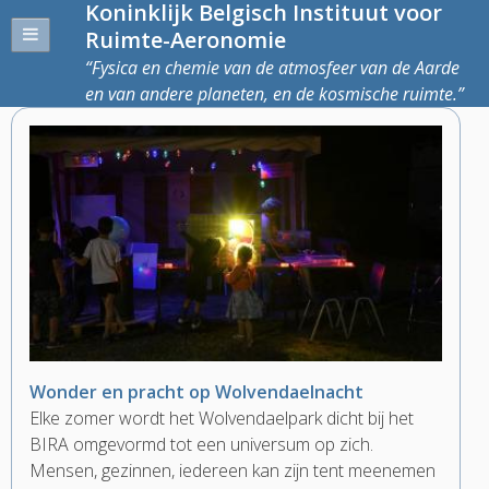
Koninklijk Belgisch Instituut voor
Ruimte-Aeronomie
Fysica en chemie van de atmosfeer van de Aarde
en van andere planeten, en de kosmische ruimte.
Wonder en pracht op Wolvendaelnacht
Elke zomer wordt het Wolvendaelpark dicht bij het
BIRA omgevormd tot een universum op zich.
Mensen, gezinnen, iedereen kan zijn tent meenemen