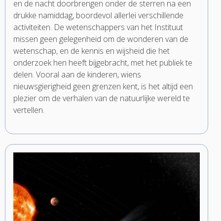
en de nacht doorbrengen onder de sterren na een
drukke namiddag, boordevol allerlei verschillende
activiteiten. De wetenschappers van het Instituut
missen geen gelegenheid om de wonderen van de
wetenschap, en de kennis en wijsheid die het
onderzoek hen heeft bijgebracht, met het publiek te
delen. Vooral aan de kinderen, wiens
nieuwsgierigheid geen grenzen kent, is het altijd een
plezier om de verhalen van de natuurlijke wereld te
vertellen.