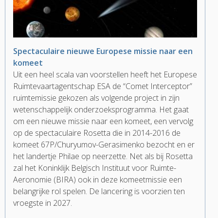
Spectaculaire nieuwe Europese missie naar een
komeet
Uit een heel scala van voorstellen heeft het Europese
Ruimtevaartagentschap ESA de “Comet Interceptor”
ruimtemissie gekozen als volgende project in zijn
wetenschappelijk onderzoeksprogramma. Het gaat
om een nieuwe missie naar een komeet, een vervolg
op de spectaculaire Rosetta die in 2014-2016 de
komeet 67P/Churyumov-Gerasimenko bezocht en er
het landertje Philae op neerzette. Net als bij Rosetta
zal het Koninklijk Belgisch Instituut voor Ruimte-
Aeronomie (BIRA) ook in deze komeetmissie een
belangrijke rol spelen. De lancering is voorzien ten
vroegste in 2027.