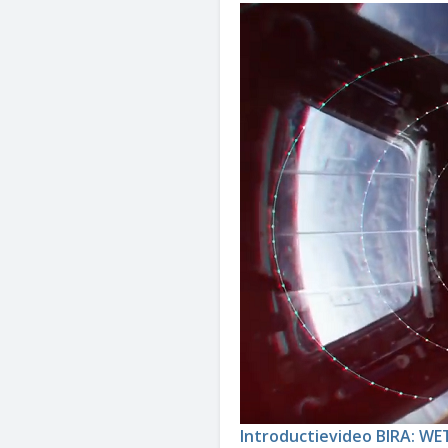
Introductievideo BIRA: 