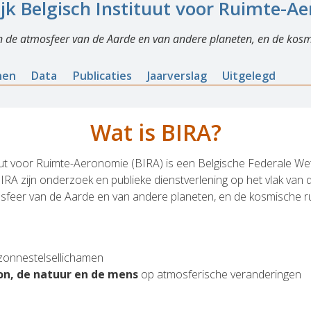
ijk Belgisch Instituut voor Ruimte-A
n de atmosfeer van de Aarde en van andere planeten, en de kosm
nen
Data
Publicaties
Jaarverslag
Uitgelegd
Wat is BIRA?
tuut voor Ruimte-Aeronomie (BIRA) is een Belgische Federale Wet
RA zijn onderzoek en publieke dienstverlening op het vlak van
sfeer van de Aarde en van andere planeten, en de kosmische r
zonnestelsellichamen
on, de natuur en de mens
op atmosferische veranderingen