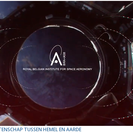
WETENSCHAP TUSSEN HEMEL EN AARDE