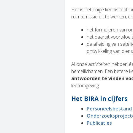
Het is het enige kenniscentr
ruimtemissie uit te werken, 
het formuleren van o
het daaruit voortvloe
de afleiding van satel
ontwikkeling van dien
Al onze activiteiten hebben 
hemellichamen. Een betere ke
antwoorden te vinden vo
leefomgeving.
Het BIRA in cijfers
Personeelsbestand
Onderzoeksproject
Publicaties