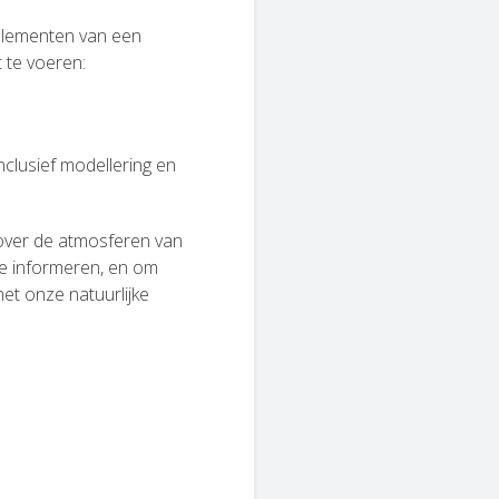
 elementen van een
 te voeren:
inclusief modellering en
ver de atmosferen van
te informeren, en om
t onze natuurlijke