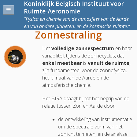
Koninklijk Belgisch Instituut voor
Ruimte-Aeronomie
Fysica en chemie van de atmosfeer van de Aarde
en van andere planeten, en de kosmische ruimte.
Zonnestraling
Het
volledige zonnespectrum
en haar
variabiliteit tijdens de zonnecyclus, dat
enkel meetbaar
is
vanuit de ruimte
,
zijn fundamenteel voor de zonnefysica,
het klimaat van de Aarde en de
atmosferische chemie.
Het BIRA draagt bij tot het begrip van de
relatie tussen Zon en Aarde door:
de ontwikkeling van instrumentatie
om de spectrale vorm van het
zonlicht te meten, en de analyse