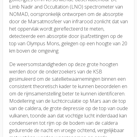
Limb Nadir and Occultation (LNO) spectrometer van
NOMAD, oorspronkelijk ontworpen om de absorptie
door de Marsatmosfeer van infrarood zonlicht dat van
het oppervlak wordt gereflecteerd te meten,
detecteerde een absorptie door ijsafzettingen op de
top van Olympus Mons, gelegen op een hoogte van 20
km boven de omgeving.
De weersomstandigheden op deze grote hoogten
werden door de onderzoekers van de KSB
gesimuleerd om de satellietwaarnemingen binnen een
consistent theoretisch kader te kunnen beoordelen en
om de rijmsamenstelling beter te kunnen identificeren.
Modellering van de luchtcirculatie op Mars aan de top
van de caldera, de grote depressie op de top van oude
vulkanen, toonde aan dat vochtige lucht inderdaad kan
condenseren tot rijm op de bodem van de caldera
gedurende de nacht en vroege ochtend, vergelijkbaar