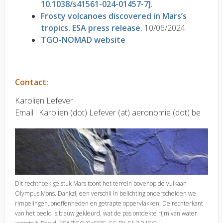
10.1038/s41561-024-01457-7].
Frosty volcanoes discovered in Mars’s
tropics. ESA press release.
10/06/2024.
TGO-NOMAD website
Contact:
Karolien Lefever
Email : Karolien (dot) Lefever (at) aeronomie (dot) be
Dit rechthoekige stuk Mars toont het terrein bovenop de vulkaan
Olympus Mons. Dankzij een verschil in belichting onderscheiden we
rimpelingen, oneffenheden en getrapte oppervlakken. De rechterkant
van het beeld is blauw gekleurd, wat de pas ontdekte rijm van water