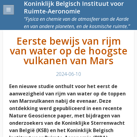
Koninklijk Belgisch Instituut voor
Ruimte-Aeronomie
Fysica en chemie van de atmosfeer van de Aarde
en van andere planeten, en de kosmische ruimte.
Eerste bewijs van rijm
van water op de hoogste
vulkanen van Mars
2024-06-10
Een nieuwe studie onthult voor het eerst de
aanwezigheid van rijm van water op de toppen
van Marsvulkanen nabij de evenaar. Deze
ontdekking werd gepubliceerd in een recente
Nature Geoscience paper, met bijdragen van
onderzoekers van de Koninklijke Sterrenwacht
van België (KSB) en het Koninklijk Belgisch