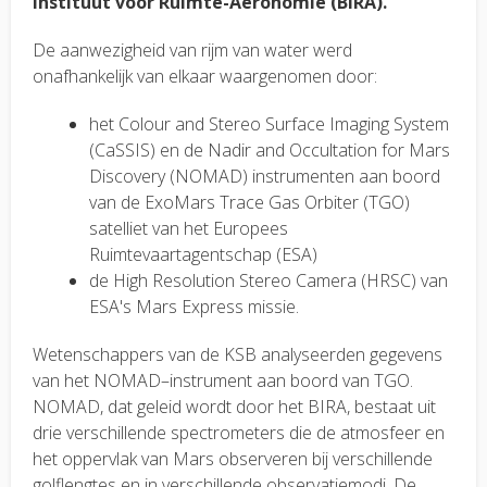
Instituut voor Ruimte-Aeronomie (BIRA).
De aanwezigheid van rijm van water werd
onafhankelijk van elkaar waargenomen door:
het Colour and Stereo Surface Imaging System
(CaSSIS) en de Nadir and Occultation for Mars
Discovery (NOMAD) instrumenten aan boord
van de ExoMars Trace Gas Orbiter (TGO)
satelliet van het Europees
Ruimtevaartagentschap (ESA)
de High Resolution Stereo Camera (HRSC) van
ESA's Mars Express missie.
Wetenschappers van de KSB analyseerden gegevens
van het NOMAD–instrument aan boord van TGO.
NOMAD, dat geleid wordt door het BIRA, bestaat uit
drie verschillende spectrometers die de atmosfeer en
het oppervlak van Mars observeren bij verschillende
golflengtes en in verschillende observatiemodi. De