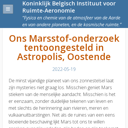
Koninklijk Belgisch Instituut voor
Ruimte-Aeronomie
Fysica en chemie van de atmosfeer van de Aarde
en van andere planeten, en de kosmische ruimte.
Ons Marsstof-onderzoek
tentoongesteld in
Astropolis, Oostende
2022-05-19
De minst vijandige planeet van ons zonnestelsel laat
zijn mysteries niet graag los. Misschien geniet Mars
stiekem van de menselijke aandacht. Misschien is het
er eenzaam, zonder duidelijke tekenen van leven en
met slechts de herinnering aan rivieren, meren en
vulkaanuitbarstingen. Net als de ruïnes van een eens
bloeiende beschaving lijkt Mars tot ons te willen