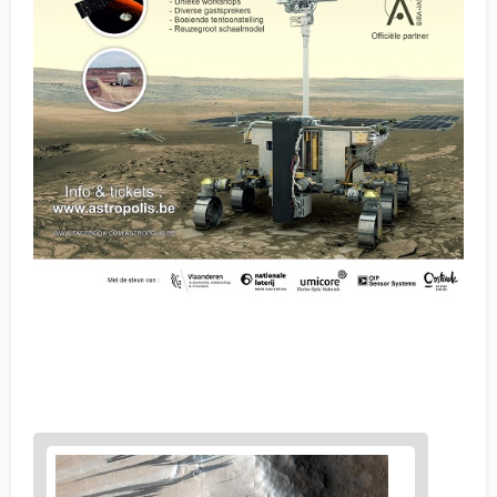
News
image