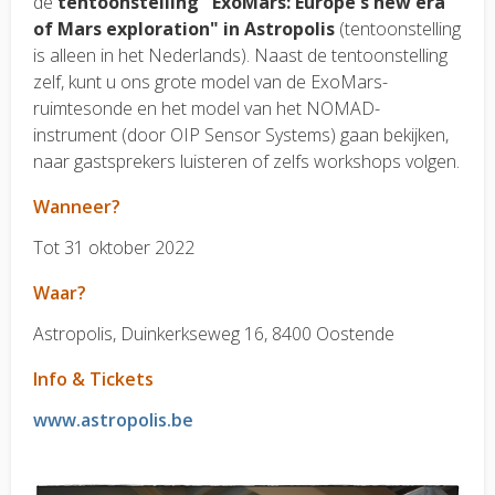
de
tentoonstelling "ExoMars: Europe's new era
of Mars exploration" in Astropolis
(tentoonstelling
is alleen in het Nederlands). Naast de tentoonstelling
zelf, kunt u ons grote model van de ExoMars-
ruimtesonde en het model van het NOMAD-
instrument (door OIP Sensor Systems) gaan bekijken,
naar gastsprekers luisteren of zelfs workshops volgen.
Wanneer?
Tot 31 oktober 2022
Waar?
Astropolis,
Duinkerkseweg 16, 8400 Oostende
Info & Tickets
www.astropolis.be