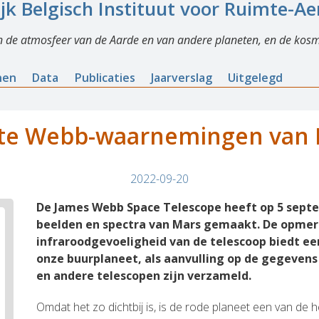
ijk Belgisch Instituut voor Ruimte-A
n de atmosfeer van de Aarde en van andere planeten, en de kosm
nen
Data
Publicaties
Jaarverslag
Uitgelegd
te Webb-waarnemingen van
2022-09-20
De James Webb Space Telescope heeft op 5 septe
beelden en spectra van Mars gemaakt. De opmer
infraroodgevoeligheid van de telescoop biedt ee
onze buurplaneet, als aanvulling op de gegevens 
en andere telescopen zijn verzameld.
Omdat het zo dichtbij is, is de rode planeet een van de 