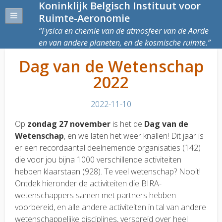
Koninklijk Belgisch Instituut voor
Ruimte-Aeronomie
Fysica en chemie van de atmosfeer van de Aarde
en van andere planeten, en de kosmische ruimte.
Dag van de Wetenschap
2022
2022-11-10
Op
zondag 27 november
is het de
Dag van de
Wetenschap
, en we laten het weer knallen! Dit jaar is
er een recordaantal deelnemende organisaties (142)
die voor jou bijna 1000 verschillende activiteiten
hebben klaarstaan (928). Te veel wetenschap? Nooit!
Ontdek hieronder de activiteiten die BIRA-
wetenschappers samen met partners hebben
voorbereid, en alle andere activiteiten in tal van andere
wetenschappelijke disciplines, verspreid over heel