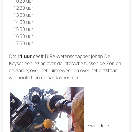
10.30 uur
12.30 uur
13.30 uur
14.30 uur
15.30 uur
16.30 uur
17.30 uur
Om
11 uur
geeft BIRA-wetenschapper Johan De
Keyser een lezing over de interactie tussen de Zon en
de Aarde, over het ruimteweer en over het ontstaan
van poollicht in de aardatmosfeer.
de wondere