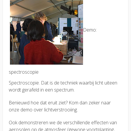
Demo:
spectroscopie
Spectroscopie. Dat is de techniek waarbij licht uiteen
wordt gerafeld in een spectrum.
Benieuwd hoe dat eruit ziet? Kom dan zeker naar
onze demo over lichtverstrooiing.
Ook demonstreren we de verschillende effecten van
aerosolen op de atmosfeer (gewone voortplanting,