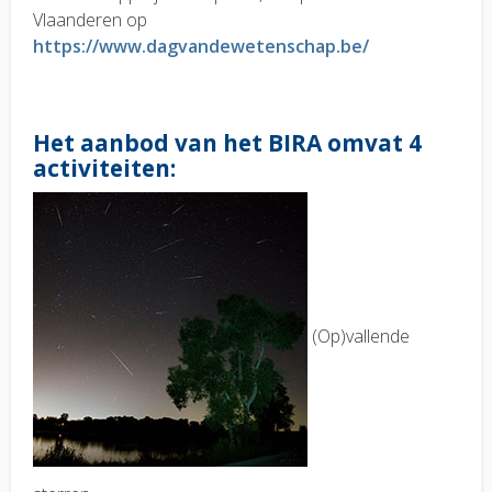
Vlaanderen op
https://www.dagvandewetenschap.be/
Het aanbod van het BIRA omvat 4
activiteiten:
(Op)vallende