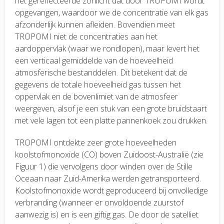
het gereflecteerde zonlicht dat door TROPOMI wordt
opgevangen, waardoor we de concentratie van elk gas
afzonderlijk kunnen afleiden. Bovendien meet
TROPOMI niet de concentraties aan het
aardoppervlak (waar we rondlopen), maar levert het
een verticaal gemiddelde van de hoeveelheid
atmosferische bestanddelen. Dit betekent dat de
gegevens de totale hoeveelheid gas tussen het
oppervlak en de bovenlimiet van de atmosfeer
weergeven, alsof je een stuk van een grote bruidstaart
met vele lagen tot een platte pannenkoek zou drukken.
TROPOMI ontdekte zeer grote hoeveelheden
koolstofmonoxide (CO) boven Zuidoost-Australië (zie
Figuur 1) die vervolgens door winden over de Stille
Oceaan naar Zuid-Amerika werden getransporteerd.
Koolstofmonoxide wordt geproduceerd bij onvolledige
verbranding (wanneer er onvoldoende zuurstof
aanwezig is) en is een giftig gas. De door de satelliet