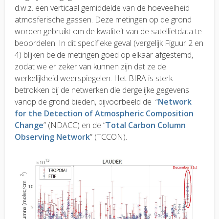
d.w.z. een verticaal gemiddelde van de hoeveelheid
atmosferische gassen. Deze metingen op de grond
worden gebruikt om de kwaliteit van de satellietdata te
beoordelen. In dit specifieke geval (vergelijk Figuur 2 en
4) blijken beide metingen goed op elkaar afgestemd,
zodat we er zeker van kunnen zijn dat ze de
werkelijkheid weerspiegelen. Het BIRA is sterk
betrokken bij de netwerken die dergelijke gegevens
vanop de grond bieden, bijvoorbeeld de “
Network
for the Detection of Atmospheric Composition
Change
” (NDACC) en de “
Total Carbon Column
Observing Network
” (TCCON).