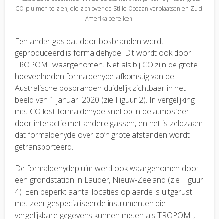
CO-pluimen te zien, die zich over de Stille Oceaan verplaatsen en Zuid-
Amerika bereiken.
Een ander gas dat door bosbranden wordt
geproduceerd is formaldehyde. Dit wordt ook door
TROPOMI waargenomen. Net als bij CO zijn de grote
hoeveelheden formaldehyde afkomstig van de
Australische bosbranden duidelijk zichtbaar in het
beeld van 1 januari 2020 (zie Figuur 2). In vergelijking
met CO lost formaldehyde snel op in de atmosfeer
door interactie met andere gassen, en het is zeldzaam
dat formaldehyde over zo’n grote afstanden wordt
getransporteerd.
De formaldehydepluim werd ook waargenomen door
een grondstation in Lauder, Nieuw-Zeeland (zie Figuur
4). Een beperkt aantal locaties op aarde is uitgerust
met zeer gespecialiseerde instrumenten die
vergelijkbare gegevens kunnen meten als TROPOMI,