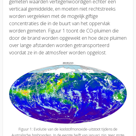
gemeten waarden vertegenwoordigen echter een
verticaal gemiddelde, en moeten niet rechtstreeks
worden vergeleken met de mogelijk giftige
concentraties die in de buurt van het oppervlak
worden gemeten. Figuur 1 toont de CO-pluimen die
door de brand worden opgewekt en hoe deze pluimen
over lange afstanden worden getransporteerd
voordat ze in de atmosfeer worden opgelost.
Figuur 1: Evolutie van de koolstofmonoxide-uitstoot tijdens de
Australische bosbranden. In de eerste helft van januari zijn zeer grote