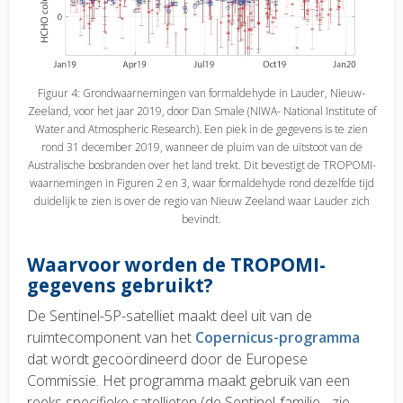
Figuur 4: Grondwaarnemingen van formaldehyde in Lauder, Nieuw-
Zeeland, voor het jaar 2019, door Dan Smale (NIWA- National Institute of
Water and Atmospheric Research). Een piek in de gegevens is te zien
rond 31 december 2019, wanneer de pluim van de uitstoot van de
Australische bosbranden over het land trekt. Dit bevestigt de TROPOMI-
waarnemingen in Figuren 2 en 3, waar formaldehyde rond dezelfde tijd
duidelijk te zien is over de regio van Nieuw Zeeland waar Lauder zich
bevindt.
Waarvoor worden de TROPOMI-
gegevens gebruikt?
De Sentinel-5P-satelliet maakt deel uit van de
ruimtecomponent van het
Copernicus-programma
dat wordt gecoördineerd door de Europese
Commissie. Het programma maakt gebruik van een
reeks specifieke satellieten (de Sentinel-familie - zie