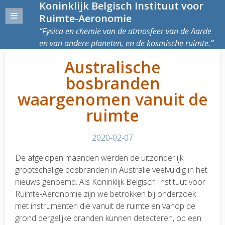
Koninklijk Belgisch Instituut voor
Ruimte-Aeronomie
Fysica en chemie van de atmosfeer van de Aarde
en van andere planeten, en de kosmische ruimte.
Australische
bosbranden
waargenomen vanuit de
ruimte
2020-02-07
De afgelopen maanden werden de uitzonderlijk
grootschalige bosbranden in Australië veelvuldig in het
nieuws genoemd. Als Koninklijk Belgisch Instituut voor
Ruimte-Aeronomie zijn we betrokken bij onderzoek
met instrumenten die vanuit de ruimte en vanop de
grond dergelijke branden kunnen detecteren, op een