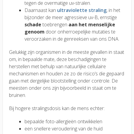
tegen de overmatige uv-stralen.
Daarnaast kan
ultraviolette straling
, in het
bijzonder de meer agressieve uv-B, ernstige
schade
toebrengen
aan het menselijke
genoom
door onherroepelijke mutaties te
veroorzaken in de genreeksen van ons DNA.
Gelukkig zijn organismen in de meeste gevallen in staat
om, in bepaalde mate, deze beschadigingen te
herstellen met behulp van natuurlijke cellulaire
mechanismen en houden ze zo de risico’s die gepaard
gaan met dergelijke blootstelling onder controle. De
meesten onder ons zijn bijvoorbeeld in staat om te
bruinen.
Bij hogere stralingsdosis kan de mens echter:
bepaalde foto-allergieën ontwikkelen
een snellere veroudering van de huid