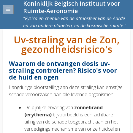
Koninklijk Belgisch Instituut voor
Ruimte-Aeronomie
Fysica en chemie van de atmosfeer van de Aarde
en van andere planeten, en de kosmische ruimte.
Uv-straling van de Zon,
gezondheidsrisico's
Waarom de ontvangen dosis uv-
straling controleren? Risico's voor
de huid en ogen
Langdurige blootstelling aan deze straling kan ernstige
schade veroorzaken aan alle levende organismen:
De pijnlijke ervaring van
zonnebrand
(erythema)
bijvoorbeeld is een zichtbare
uiting van de schade toegebracht aan en het
verdedigingsmechanisme van onze huidcellen