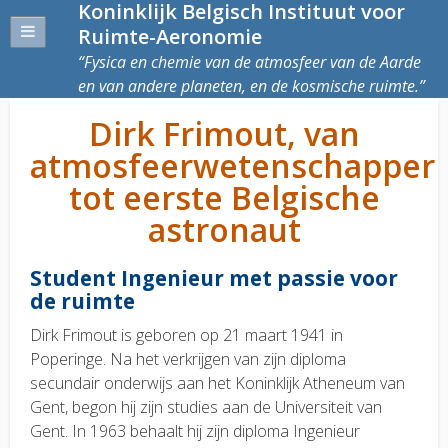
Koninklijk Belgisch Instituut voor
Ruimte-Aeronomie
Fysica en chemie van de atmosfeer van de Aarde
en van andere planeten, en de kosmische ruimte.
Dirk Frimout, van
atmosfeerwetenschapper
tot eerste Belgische
astronaut
Student Ingenieur met passie voor
de ruimte
Dirk Frimout is geboren op 21 maart 1941 in
Poperinge. Na het verkrijgen van zijn diploma
secundair onderwijs aan het Koninklijk Atheneum van
Gent, begon hij zijn studies aan de Universiteit van
Gent. In 1963 behaalt hij zijn diploma Ingenieur