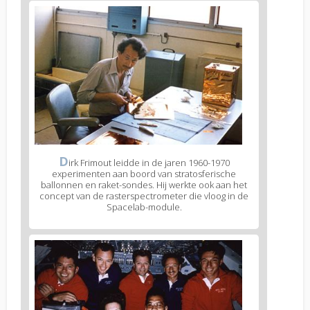
D
irk Frimout leidde in de jaren 1960-1970
experimenten aan boord van stratosferische
ballonnen en raket-sondes. Hij werkte ook aan het
concept van de rasterspectrometer die vloog in de
Spacelab-module.