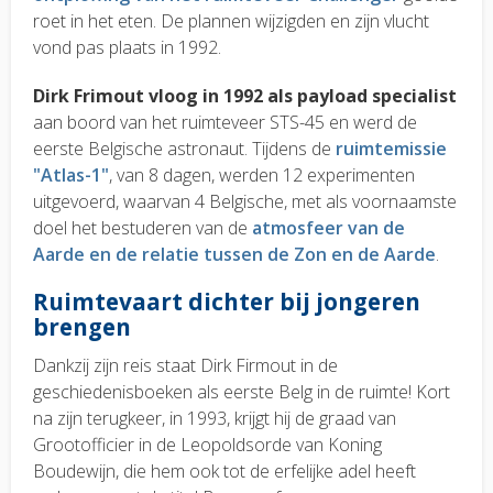
roet in
het eten. De plannen wijzigden en zijn vlucht
vond pas plaats in 1992.
Dirk Frimout vloog in 1992 als payload specialist
aan boord van het ruimteveer STS-45 en werd de
eerste Belgische astronaut. Tijdens de
ruimtemissie
"Atlas-1"
, van 8 dagen, werden 12 experimenten
uitgevoerd, waarvan 4 Belgische, met als voornaamste
doel het bestuderen van de
atmosfeer van de
Aarde en de relatie tussen de Zon en de Aarde
.
Ruimtevaart dichter bij jongeren
brengen
Dankzij zijn reis staat Dirk Firmout in de
geschiedenisboeken als eerste Belg in de ruimte! Kort
na zijn terugkeer, in 1993, krijgt hij de graad van
Grootofficier in de Leopoldsorde van Koning
Boudewijn, die hem ook tot de erfelijke adel heeft