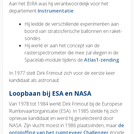
Aan het BIRA was hij verantwoordelijk voor het
departement
Instrumentatie
.
Hij leidde de verschillende experimenten aan
boord van stratosferische ballonnen en raket-
sondes.
Hij werkt er aan het concept van de
rasterspectrometer die mee zal vliegen in de
Spacelab-module tijdens de
Atlas1-zending
.
In 1977 stelt Dirk Frimout zich voor de eerste keer
kandidaat als astronaut.
Loopbaan bij ESA en NASA
Van
1978 tot 1984 werkt Dirk Frimout bij de Europese
Ruimtevaartorganisatie (ESA).
In 1985 stelde hij zich
opnieuw kandidaat en werd hij geselecteerd door
NASA. Zijn vlucht moest in 1986 plaatsvinden, maar
de
ontploffing van het ruimteveer Challenger
gooide