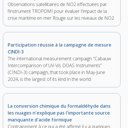
Observations satellitaires de NO2 effectuées par
l’instrument TROPOMI pour évaluer l'impact de la
crise maritime en mer Rouge sur les niveaux de NO2.
Participation réussie à la campagne de mesure
CINDI-3
The international measurement campaign “Cabauw
Intercomparison of UV-Vis DOAS Instruments”
(CINDI-3) campaign, that took place in May-June
2024, is the largest of its kind in the world.
La conversion chimique du formaldéhyde dans
les nuages n'explique pas l'importante source
manquante d'acide formique
Contrairement à ce qui a été affirmé il y a quelques