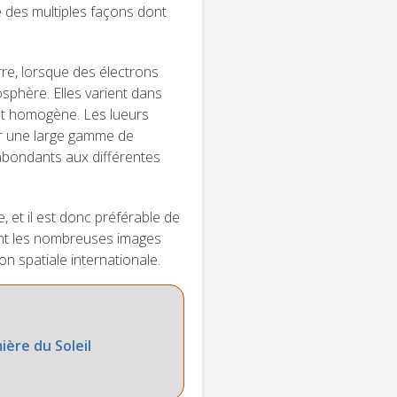
e des multiples façons dont
e, lorsque des électrons
sphère. Elles varient dans
est homogène. Les lueurs
er une large gamme de
abondants aux différentes
, et il est donc préférable de
rent les nombreuses images
on spatiale internationale.
ière du Soleil