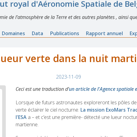
tut royal d'Aéronomie Spatiale de Be
imie de l’atmosphère de la Terre et des autres planètes , ainsi que
Domaines
Data
Publications
Rapport annuel
Ex
lueur verte dans la nuit mart
2023-11-09
Ceci est une traduction d’
un article de l'Agence spatiale
Lorsque de futurs astronautes exploreront les pôles de 
verte éclairer le ciel nocturne.
La mission ExoMars Tra
l'ESA
a – et c’est une première- détecté une lueur noct
martienne.