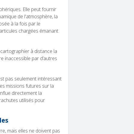
hériques. Elle peut fournir
ynamique de l'atmosphère, la
sée à la fois par le
e particules chargées émanant
 cartographier à distance la
e inaccessible par d’autres
st pas seulement intéressant
les missions futures sur la
nflue directement la
arachutes utilisés pour
les
e, mais elles ne doivent pas