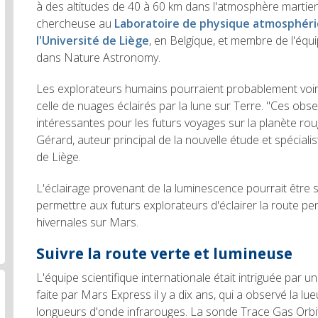
à des altitudes de 40 à 60 km dans l'atmosphère martien
chercheuse au
Laboratoire de physique atmosphéri
l'Université de Liège
, en Belgique, et membre de l'équi
dans Nature Astronomy.
Les explorateurs humains pourraient probablement voir 
celle de nuages éclairés par la lune sur Terre. "Ces obs
intéressantes pour les futurs voyages sur la planète ro
Gérard, auteur principal de la nouvelle étude et spécialis
de Liège.
L'éclairage provenant de la luminescence pourrait être
permettre aux futurs explorateurs d'éclairer la route pen
hivernales sur Mars.
Suivre la route verte et lumineuse
L'équipe scientifique internationale était intriguée par u
faite par Mars Express il y a dix ans, qui a observé la l
longueurs d'onde infrarouges. La sonde Trace Gas Orbit