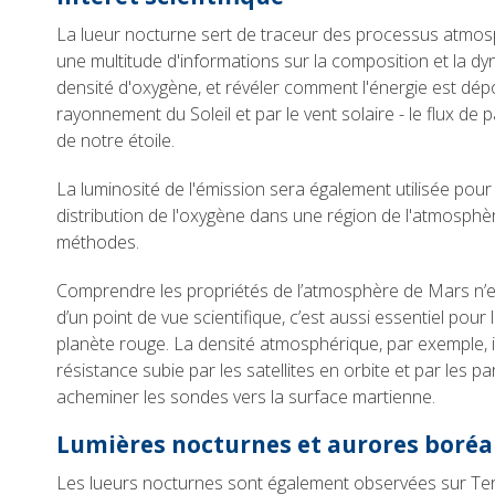
La lueur nocturne sert de traceur des processus atmosp
une multitude d'informations sur la composition et la d
densité d'oxygène, et révéler comment l'énergie est dépo
rayonnement du Soleil et par le vent solaire - le flux d
de notre étoile.
La luminosité de l'émission sera également utilisée pour
distribution de l'oxygène dans une région de l'atmosphèr
méthodes.
Comprendre les propriétés de l’atmosphère de Mars n’e
d’un point de vue scientifique, c’est aussi essentiel pour 
planète rouge. La densité atmosphérique, par exemple, i
résistance subie par les satellites en orbite et par les p
acheminer les sondes vers la surface martienne.
Lumières nocturnes et aurores boréa
Les lueurs nocturnes sont également observées sur Terr