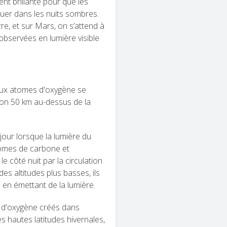
ent brillante pour que les
guer dans les nuits sombres.
e, et sur Mars, on s’attend à
 observées en lumière visible
eux atomes d'oxygène se
on 50 km au-dessus de la
jour lorsque la lumière du
tomes de carbone et
 côté nuit par la circulation
es altitudes plus basses, ils
en émettant de la lumière.
 d'oxygène créés dans
es hautes latitudes hivernales,