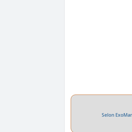
Selon ExoMars