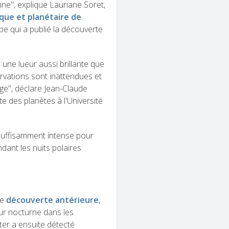
ne", explique Lauriane Soret,
que et planétaire de
pe qui a publié la découverte
une lueur aussi brillante que
ervations sont inattendues et
uge", déclare Jean-Claude
te des planètes à l'Université
 suffisamment intense pour
dant les nuits polaires
ne
découverte antérieure
,
ueur nocturne dans les
er a ensuite détecté