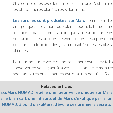
être confondues avec les aurores. L'aurore n'est qu'un
les atmosphères planétaires s'illuminent.
Les aurores sont produites, sur Mars
comme sur Terr
énergétiques provenant du Soleil frappent la haute atmo
l’espace et dans le temps, alors que la lueur nocturne 
nocturnes et les aurores peuvent toutes deux présent
couleurs, en fonction des gaz atmosphériques les plus 
altitudes.
La lueur nocturne verte de notre planète est assez faible
l'observer en se plaçant à la verticale, comme le mont
spectaculaires prises par les astronautes depuis la Stati
Related articles
ExoMars NOMAD repère une lueur verte unique sur Mars
, le bilan carbone inhabituel de Mars s'explique par la lum
NOMAD, à bord d'ExoMars, dévoile ses premiers secrets