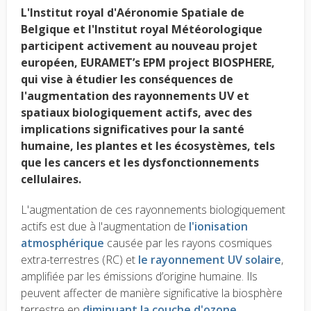
L'Institut royal d'Aéronomie Spatiale de
Belgique et l'Institut royal Météorologique
participent activement au nouveau projet
européen, EURAMET’s EPM project BIOSPHERE,
qui vise à étudier les conséquences de
l'augmentation des rayonnements UV et
spatiaux biologiquement actifs, avec des
implications significatives pour la santé
humaine, les plantes et les écosystèmes, tels
que les cancers et les dysfonctionnements
cellulaires.
L'augmentation de ces rayonnements biologiquement
actifs est due à l'augmentation de
l'ionisation
atmosphérique
causée par les rayons cosmiques
extra-terrestres (RC) et
le rayonnement UV solaire
,
amplifiée par les émissions d’origine humaine. Ils
peuvent affecter de manière significative la biosphère
terrestre en
diminuant la couche d'ozone
.