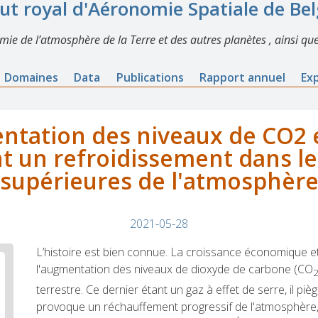
tut royal d'Aéronomie Spatiale de Be
imie de l’atmosphère de la Terre et des autres planètes , ainsi que
Domaines
Data
Publications
Rapport annuel
Ex
ntation des niveaux de CO2 
 un refroidissement dans l
supérieures de l'atmosphèr
2021-05-28
L’histoire est bien connue. La croissance économique et i
l'augmentation des niveaux de dioxyde de carbone (CO
terrestre. Ce dernier étant un gaz à effet de serre, il pièg
provoque un réchauffement progressif de l'atmosphère, 