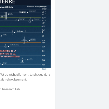
ffet de réchauffement, tandis que dans
t de refroidissement.
ign Research Lab