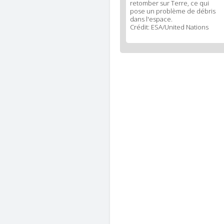
retomber sur Terre, ce qui
legend
pose un problème de débris
2
dans l'espace.
Crédit: ESA/United Nations