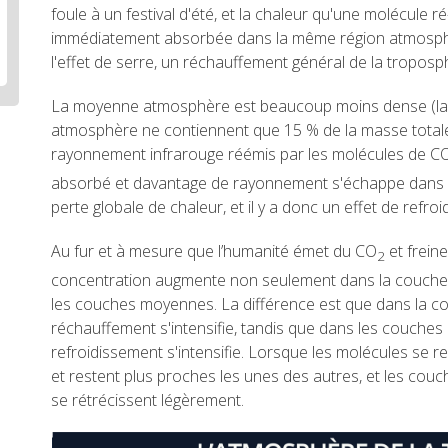
foule à un festival d'été, et la chaleur qu'une molécule 
immédiatement absorbée dans la même région atmosp
l'effet de serre, un réchauffement général de la troposp
La moyenne atmosphère est beaucoup moins dense (la
atmosphère ne contiennent que 15 % de la masse totale
rayonnement infrarouge réémis par les molécules de C
absorbé et davantage de rayonnement s'échappe dans l
perte globale de chaleur, et il y a donc un effet de refro
Au fur et à mesure que l’humanité émet du CO
et freine
2
concentration augmente non seulement dans la couche 
les couches moyennes. La différence est que dans la cou
réchauffement s'intensifie, tandis que dans les couches
refroidissement s'intensifie. Lorsque les molécules se ref
et restent plus proches les unes des autres, et les co
se rétrécissent légèrement.