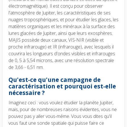
électromagnétique). Il est conçu pour observer
l'atmosphère de Jupiter, les caractéristiques de ses
nuages troposphériques, et pour étudier les glaces, les
matières organiques et les minéraux à la surface des
lunes glacées de Jupiter, ainsi que leurs exosphères.
MAJIS possède deux canaux, VIS-NIR (visible et
proche infrarouge) et IR (infrarouge), avec lesquels il
couvrira les longueurs d'ondes visibles et infrarouges
de 0, 5 à 5,54 microns, avec une résolution spectrale
de 3,66 - 6,51 nm.
Qu'est-ce qu'une campagne de
caractérisation et pourquoi est-elle
nécessaire ?
Imaginez ceci : vous voulez étudier la planète Jupiter,
mais, pour de nombreuses raisons évidentes, vous ne
pouvez pas y aller vous-même. Vous vous dites qu'il
vous faut une sonde spatiale qui puisse faire ce