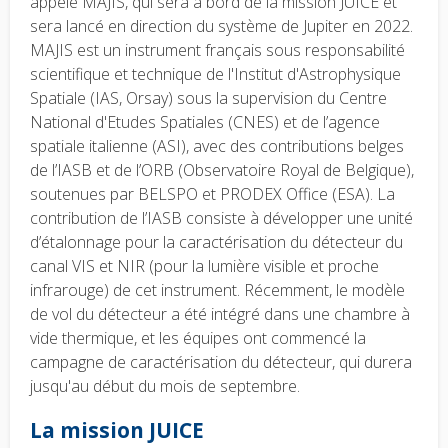
appelé MAJIS, qui sera à bord de la mission JUICE et
sera lancé en direction du système de Jupiter en 2022.
MAJIS est un instrument français sous responsabilité
scientifique et technique de l'Institut d'Astrophysique
Spatiale (IAS, Orsay) sous la supervision du Centre
National d'Etudes Spatiales (CNES) et de l’agence
spatiale italienne (ASI), avec des contributions belges
de l’IASB et de l’ORB (Observatoire Royal de Belgique),
soutenues par BELSPO et PRODEX Office (ESA). La
contribution de l’IASB consiste à développer une unité
d’étalonnage pour la caractérisation du détecteur du
canal VIS et NIR (pour la lumière visible et proche
infrarouge) de cet instrument. Récemment, le modèle
de vol du détecteur a été intégré dans une chambre à
vide thermique, et les équipes ont commencé la
campagne de caractérisation du détecteur, qui durera
jusqu'au début du mois de septembre.
La mission JUICE