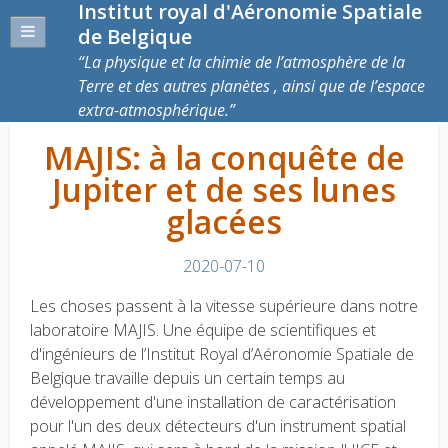
Institut royal d'Aéronomie Spatiale
de Belgique
La physique et la chimie de l’atmosphère de la
Terre et des autres planètes , ainsi que de l’espace
extra-atmosphérique.
MAJIS: à la conquête de
Jupiter et de ses lunes
glacées
2020-07-10
Les choses passent à la vitesse supérieure dans notre
laboratoire MAJIS. Une équipe de scientifiques et
d'ingénieurs de l’Institut Royal d’Aéronomie Spatiale de
Belgique travaille depuis un certain temps au
développement d'une installation de caractérisation
pour l'un des deux détecteurs d'un instrument spatial