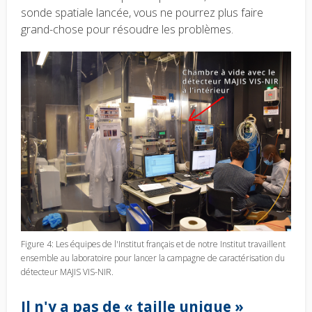
sonde spatiale lancée, vous ne pourrez plus faire
grand-chose pour résoudre les problèmes.
Figure 4: Les équipes de l'Institut français et de notre Institut travaillent
ensemble au laboratoire pour lancer la campagne de caractérisation du
détecteur MAJIS VIS-NIR.
Il n'y a pas de « taille unique »